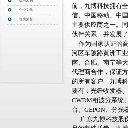
组织架构
前，九博科技拥有
企业文化
信、中国移动、中
资质荣誉
主要供应商之一。
伙伴关系，并发展
作为国家认证的高
河区车陂路黄洲工
南、合肥、南宁等
代理商合作，保证
的所有客户。九博
要有：光纤收发器、
CWDM粗波分系统、
台、GEPON、分
广东九博科技股份