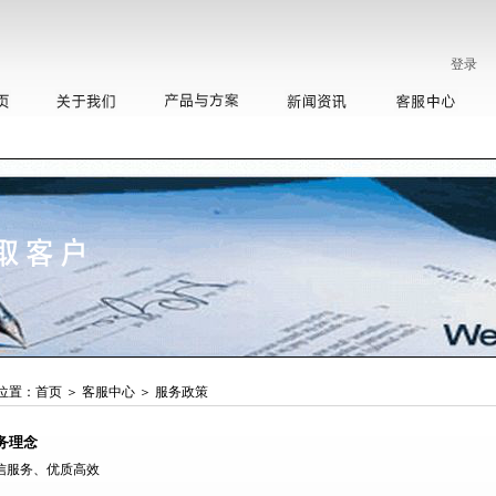
登录
位置：
首页
＞
客服中心
＞
服务政策
务理念
信服务、优质高效