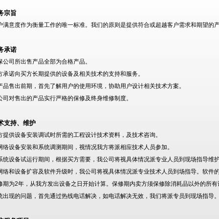
务宗旨
户满意度作为衡量工作的唯一标准。我们的原则是提供符合或超越客户需求和期望的
务承诺
保公司所出售产品全部为合格产品。
方承诺向买方长期提供的设备及相关技术的支持和服务。
产品售出前期，首先了解用户的使用环境，协助用户设计相关技术方案。
公司对售出的产品实行严格的保修及终身维修制度。
术支持、维护
方提供设备安装调试时所需的工程设计技术资料，及技术咨询。
网络设备安装和系统调测期间，视情况我方将派相应技术人员参加。
系统设备试运行期间，根据买方需要，我公司将视具体情况派专业人员到现场指导维
网络和设备扩容及软件升级时，我公司将视具体情况派专业技术人员到场指导。软件
修期为2年，从我方发出设备之日开始计算。保修期内卖方须保修除消耗品以外的所有
统出现的问题，首先通过热线电话解决，如电话解决无效，我们将派专员到现场指导