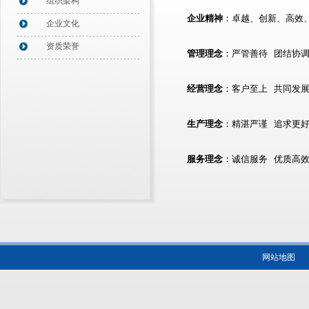
组织架构
企业精神
：卓越、创新、高效
企业文化
资质荣誉
管理理念
：严管善待 团结协
经营理念
：客户至上 共同发
生产理念
：精湛严谨 追求更
服务理念
：诚信服务 优质高
网站地图
版